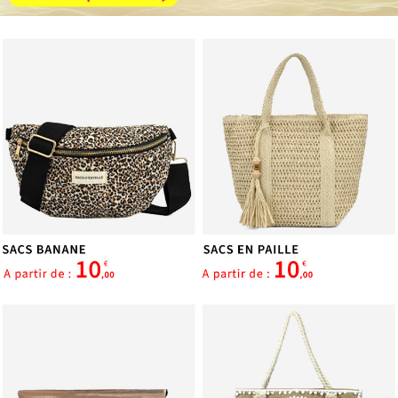
services.