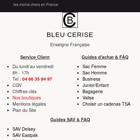
les moins chers en France
BLEU CERISE
Enseigne Française
Service Client
Guides d'achat & FAQ
Du lundi au vendredi
Sac Femme
8h - 17h
Sac Homme
Tel :
04 66 35 94 97
Business
CGV
Junior/Enfant
Chiffres clés
Bagagerie
Nos boutiques
Valise
Mentions légales
Choisir un cadenas TSA
Plan du Site
Guides SAV & FAQ
SAV Delsey
SAV Eastpak