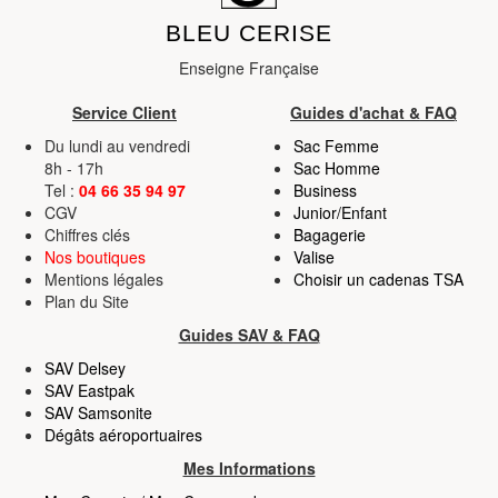
BLEU CERISE
Enseigne Française
Service Client
Guides d'achat & FAQ
Du lundi au vendredi
Sac Femme
8h - 17h
Sac Homme
Tel :
04 66 35 94 97
Business
CGV
Junior/Enfant
Chiffres clés
Bagagerie
Nos boutiques
Valise
Mentions légales
Choisir un cadenas TSA
Plan du Site
Guides SAV & FAQ
SAV Delsey
SAV Eastpak
SAV Samsonite
Dégâts aéroportuaires
Mes Informations