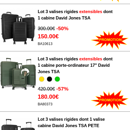
Lot 3 valises rigides
extensibles
dont
1 cabine David Jones TSA
-50%
300.00€
150.00€
BA10613
Lot 3 valises rigides
extensibles
dont
1 cabine porte-ordinateur 17" David
Jones TSA
-57%
420.00€
180.00€
BA80373
Lot 3 valises rigides dont 1 valise
cabine David Jones TSA PETE