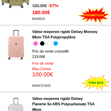
-57%
420.00€
180.00€
BA30023
Valise moyenne rigide Delsey Moncey
69cm TSA Polypropylène
Prix de vente conseillé
219.00€
Prix de vente
Bleu Cerise
100.00€
MONCEY820
Valise moyenne rigide Delsey
Flanerie Se ABS Polycarbonate TSA
66cm