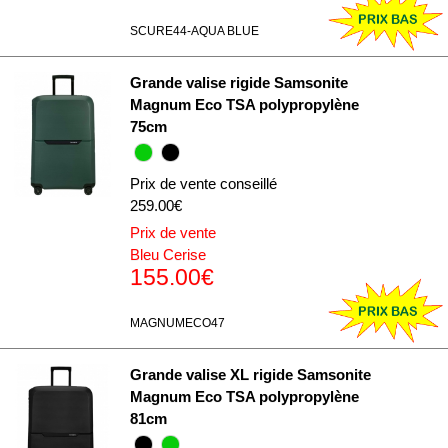
SCURE44-AQUA BLUE
Grande valise rigide Samsonite
Magnum Eco TSA polypropylène
75cm
Prix de vente conseillé
259.00€
Prix de vente
Bleu Cerise
155.00€
MAGNUMECO47
Grande valise XL rigide Samsonite
Magnum Eco TSA polypropylène
81cm