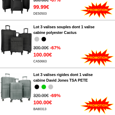
300.00€
99.99€
DE50503
Lot 3 valises souples dont 1 valise
cabine polyester Cactus
-67%
300.00€
100.00€
CA50663
Lot 3 valises rigides dont 1 valise
cabine David Jones TSA PETE
-69%
320.00€
100.00€
BA80313