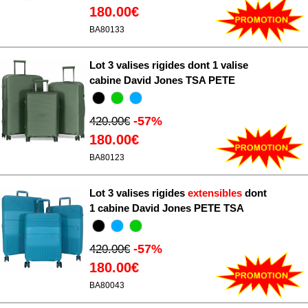
180.00€
BA80133
Lot 3 valises rigides dont 1 valise
cabine David Jones TSA PETE
-57%
420.00€
180.00€
BA80123
Lot 3 valises rigides
extensibles
dont
1 cabine David Jones PETE TSA
-57%
420.00€
180.00€
BA80043