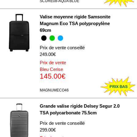
SCURE08-AQUA BLUE
Valise moyenne rigide Samsonite
Magnum Eco TSA polypropylène
69cm
Prix de vente conseillé
249.00€
Prix de vente
Bleu Cerise
145.00€
MAGNUMECO46
Grande valise rigide Delsey Segur 2.0
TSA polycarbonate 75.5cm
Prix de vente conseillé
299.00€