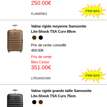
250.00€
FLANERIE3
Valise rigide moyenne Samsonite
Lite-Shock TSA Curv 69cm
Prix de vente conseillé
469.00€
Prix de vente
Bleu Cerise
351.00€
LITESHOCK65
Valise rigide grande taille Samsonite
Lite-Shock TSA Curv 75cm