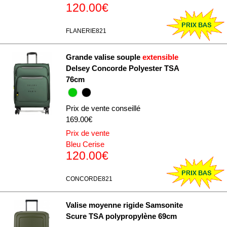
120.00€
FLANERIE821
Grande valise souple
extensible
Delsey Concorde Polyester TSA
76cm
Prix de vente conseillé
169.00€
Prix de vente
Bleu Cerise
120.00€
CONCORDE821
Valise moyenne rigide Samsonite
Scure TSA polypropylène 69cm