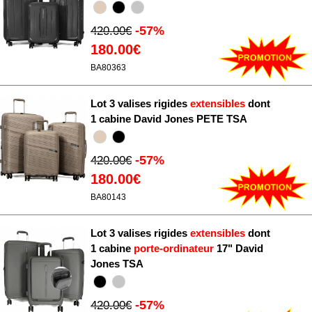
-57%
420.00€
180.00€
BA80363
Lot 3 valises rigides
extensibles
dont
1 cabine David Jones PETE TSA
-57%
420.00€
180.00€
BA80143
Lot 3 valises rigides
extensibles
dont
1 cabine
porte-ordinateur
17" David
Jones TSA
-57%
420.00€