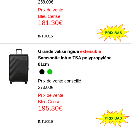
259.00€
Prix de vente
Bleu Cerise
181.30€
INTUO15
Grande valise rigide
extensible
Samsonite Intuo TSA polypropylène
81cm
Prix de vente conseillé
279.00€
Prix de vente
Bleu Cerise
195.30€
INTUO16