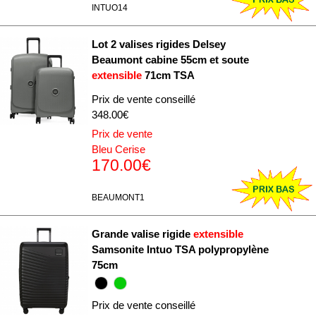
INTUO14
Lot 2 valises rigides Delsey
Beaumont cabine 55cm et soute
extensible
71cm TSA
Prix de vente conseillé
348.00€
Prix de vente
Bleu Cerise
170.00€
BEAUMONT1
Grande valise rigide
extensible
Samsonite Intuo TSA polypropylène
75cm
Prix de vente conseillé