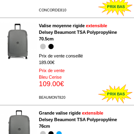
CONCORDE810
Valise moyenne rigide
extensible
Delsey Beaumont TSA Polypropylène
70.5cm
Prix de vente conseillé
189.00€
Prix de vente
Bleu Cerise
109.00€
BEAUMONT820
Grande valise rigide
extensible
Delsey Beaumont TSA Polypropylène
76cm