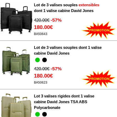
Lot de 3 valises souples
extensibles
dont 1 valise cabine David Jones
-57%
420.00€
180.00€
BA50643
Lot de 3 valises souples dont 1 valise
cabine David Jones
-57%
420.00€
180.00€
BA50623
Lot 3 valises rigides dont 1 valise
cabine David Jones TSA ABS
Polycarbonate