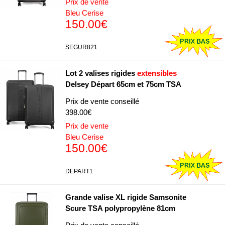
Prix de vente
Bleu Cerise
150.00€
SEGUR821
Lot 2 valises rigides
extensibles
Delsey Départ 65cm et 75cm TSA
Prix de vente conseillé
398.00€
Prix de vente
Bleu Cerise
150.00€
DEPART1
Grande valise XL rigide Samsonite
Scure TSA polypropylène 81cm