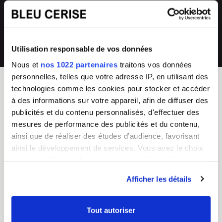
directement en magasin ou auprès de
collections renouvelées
notre SAV 04 66 35 94 97
💰
Prix imbattables
Utilisation responsable de vos données
les moins chers en France
Nous et
nos 1022 partenaires
traitons vos données
personnelles, telles que votre adresse IP, en utilisant des
technologies comme les cookies pour stocker et accéder
à des informations sur votre appareil, afin de diffuser des
BLEU CERISE
publicités et du contenu personnalisés, d'effectuer des
Enseigne Française
mesures de performance des publicités et du contenu,
ainsi que de réaliser des études d’audience, favorisant
Service Client
Guides d'achat & FAQ
ainsi le développement de services. Vous avez le choix
Du lundi au vendredi
Sac Femme
quant à l'utilisation de vos données et à leurs finalités.
8h - 17h
Sac Homme
Vous pouvez modifier ou retirer votre consentement à
Tel :
04 66 35 94 97
Business
Afficher les détails
CGV
Junior/Enfant
tout moment en consultant la Déclaration relative aux
Chiffres clés
Bagagerie
cookies ou en cliquant sur l'icône de confidentialité.
Nos boutiques
Valise
Tout autoriser
Mentions légales
Choisir un cadenas TSA
Si vous le permettez, nous aimerions également :