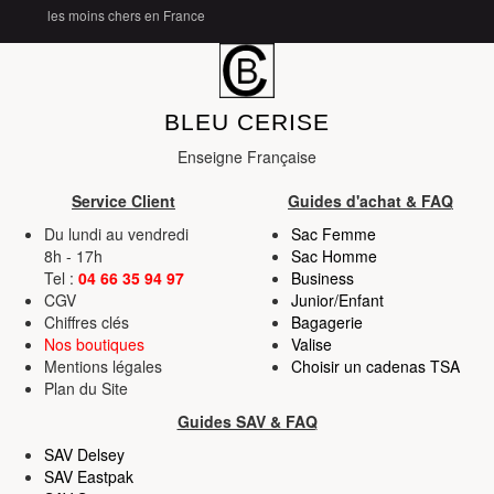
les moins chers en France
BLEU CERISE
Enseigne Française
Service Client
Guides d'achat & FAQ
Du lundi au vendredi
Sac Femme
8h - 17h
Sac Homme
Tel :
04 66 35 94 97
Business
CGV
Junior/Enfant
Chiffres clés
Bagagerie
Nos boutiques
Valise
Mentions légales
Choisir un cadenas TSA
Plan du Site
Guides SAV & FAQ
SAV Delsey
SAV Eastpak