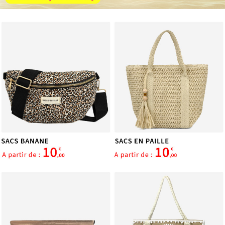
services.