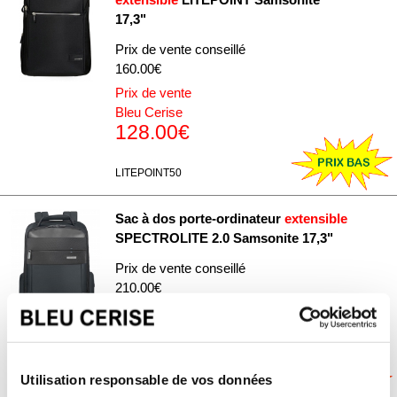
17,3"
Prix de vente conseillé
160.00€
Prix de vente
Bleu Cerise
128.00€
LITEPOINT50
Sac à dos porte-ordinateur
extensible
SPECTROLITE 2.0 Samsonite 17,3"
Prix de vente conseillé
210.00€
Prix de vente
Bleu Cerise
168.00€
Utilisation responsable de vos données
SPECTROLITE76