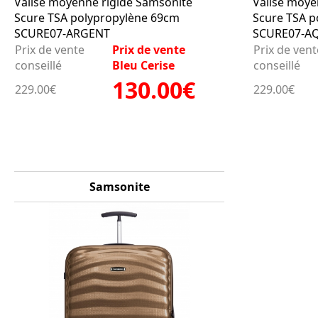
Valise moyenne rigide Samsonite
Valise moye
Scure TSA polypropylène 69cm
Scure TSA p
SCURE07-ARGENT
SCURE07-A
Prix de vente
Prix de vente
Prix de vent
conseillé
Bleu Cerise
conseillé
130.00€
229.00€
229.00€
Samsonite