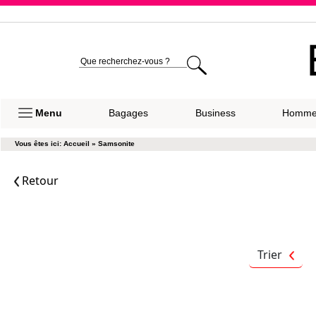
Expéditio
Menu
Bagages
Business
Homm
Vous êtes ici:
Accueil
»
Samsonite
Retour
Trier