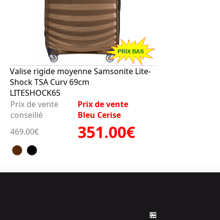
Valise rigide moyenne Samsonite Lite-
Shock TSA Curv 69cm
LITESHOCK65
Prix de vente
Prix de vente
conseillé
Bleu Cerise
351.00€
469.00€
🏪