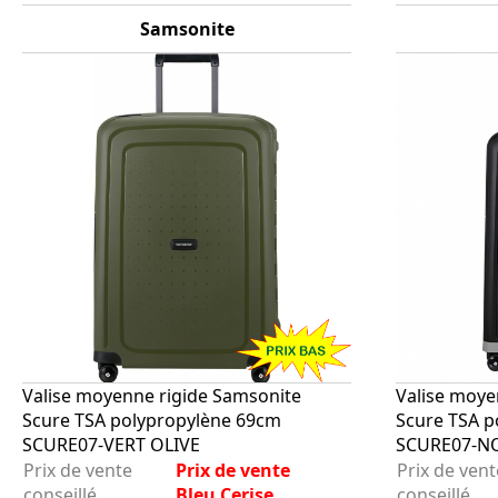
Samsonite
Valise moyenne rigide Samsonite
Valise moye
Scure TSA polypropylène 69cm
Scure TSA p
SCURE07-VERT OLIVE
SCURE07-N
Prix de vente
Prix de vente
Prix de vent
conseillé
Bleu Cerise
conseillé