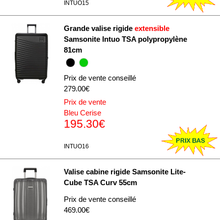
INTUO15
Grande valise rigide
extensible
Samsonite Intuo TSA polypropylène
81cm
Prix de vente conseillé
279.00€
Prix de vente
Bleu Cerise
195.30€
INTUO16
Valise cabine rigide Samsonite Lite-
Cube TSA Curv 55cm
Prix de vente conseillé
469.00€