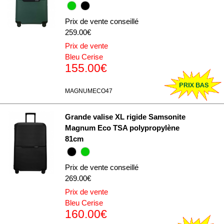
Prix de vente conseillé
259.00€
Prix de vente
Bleu Cerise
155.00€
MAGNUMECO47
Grande valise XL rigide Samsonite
Magnum Eco TSA polypropylène
81cm
Prix de vente conseillé
269.00€
Prix de vente
Bleu Cerise
160.00€