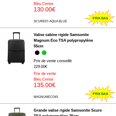
Bleu Cerise
130.00€
SCURE07-AQUA BLUE
Valise cabine rigide Samsonite
Magnum Eco TSA polypropylène
55cm
Prix de vente conseillé
229.00€
Prix de vente
Bleu Cerise
135.00€
MAGNUMECO45
Grande valise rigide Samsonite Scure
TSA polypropylène 75cm