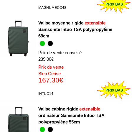
MAGNUMECO48
Valise moyenne rigide
extensible
Samsonite Intuo TSA polypropylène
69cm
Prix de vente conseillé
239.00€
Prix de vente
Bleu Cerise
167.30€
INTUO14
Valise cabine rigide
extensible
ordinateur Samsonite Intuo TSA
polypropylène 55cm