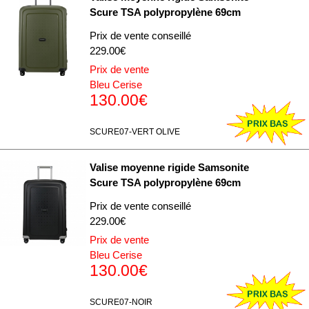
Scure TSA polypropylène 69cm
Prix de vente conseillé
229.00€
Prix de vente
Bleu Cerise
130.00€
SCURE07-VERT OLIVE
Valise moyenne rigide Samsonite
Scure TSA polypropylène 69cm
Prix de vente conseillé
229.00€
Prix de vente
Bleu Cerise
130.00€
SCURE07-NOIR