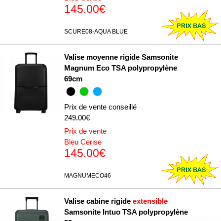
145.00€
SCURE08-AQUA BLUE
Valise moyenne rigide Samsonite
Magnum Eco TSA polypropylène
69cm
Prix de vente conseillé
249.00€
Prix de vente
Bleu Cerise
145.00€
MAGNUMECO46
Valise cabine rigide
extensible
Samsonite Intuo TSA polypropylène