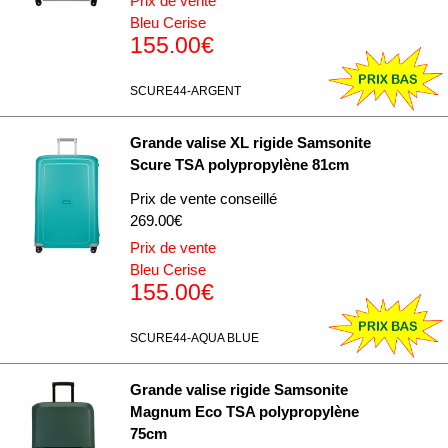
Prix de vente
Bleu Cerise
155.00€
SCURE44-ARGENT
Grande valise XL rigide Samsonite
Scure TSA polypropylène 81cm
Prix de vente conseillé
269.00€
Prix de vente
Bleu Cerise
155.00€
SCURE44-AQUA BLUE
Grande valise rigide Samsonite
Magnum Eco TSA polypropylène
75cm