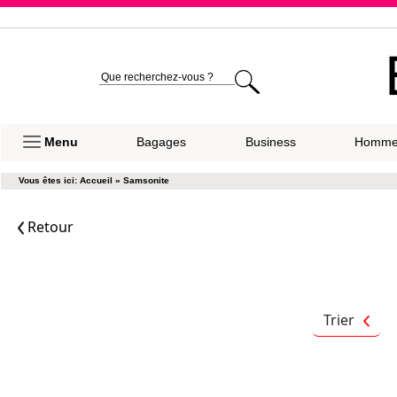
Expéditio
Menu
Bagages
Business
Homm
Vous êtes ici:
Accueil
»
Samsonite
Retour
Trier