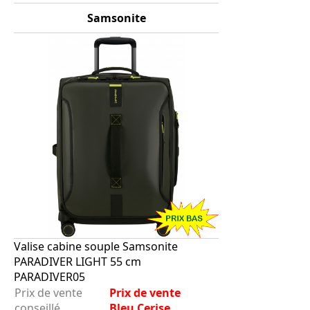
Samsonite
Valise cabine souple Samsonite
PARADIVER LIGHT 55 cm
PARADIVER05
Prix de vente
Prix de vente
conseillé
Bleu Cerise