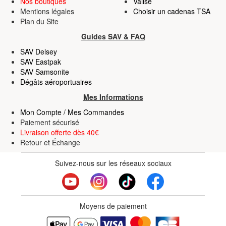
Nos boutiques
Valise
Mentions légales
Choisir un cadenas TSA
Plan du Site
Guides SAV & FAQ
SAV Delsey
SAV Eastpak
SAV Samsonite
Dégâts aéroportuaires
Mes Informations
Mon Compte / Mes Commandes
Paiement sécurisé
Livraison offerte dès 40€
Retour
et
Échange
Suivez-nous sur les réseaux sociaux
Moyens de paiement