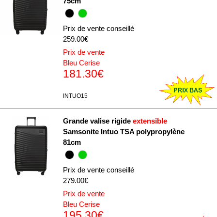
75cm
Prix de vente conseillé
259.00€
Prix de vente
Bleu Cerise
181.30€
INTUO15
Grande valise rigide
extensible
Samsonite Intuo TSA polypropylène
81cm
Prix de vente conseillé
279.00€
Prix de vente
Bleu Cerise
195.30€